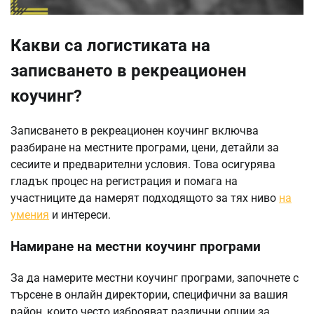
Какви са логистиката на
записването в рекреационен
коучинг?
Записването в рекреационен коучинг включва
разбиране на местните програми, цени, детайли за
сесиите и предварителни условия. Това осигурява
гладък процес на регистрация и помага на
участниците да намерят подходящото за тях ниво
на
умения
и интереси.
Намиране на местни коучинг програми
За да намерите местни коучинг програми, започнете с
търсене в онлайн директории, специфични за вашия
район, които често изброяват различни опции за