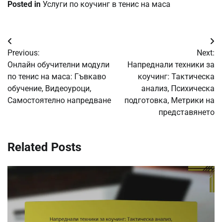
Posted in
Услуги по коучинг в тенис на маса
Post
Previous:
Next:
navigation
Онлайн обучителни модули
Напреднали техники за
по тенис на маса: Гъвкаво
коучинг: Тактическа
обучение, Видеоуроци,
анализ, Психическа
Самостоятелно напредване
подготовка, Метрики на
представянето
Related Posts