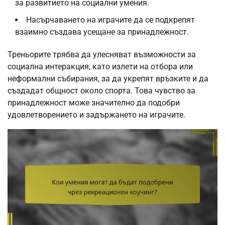
за развитието на социални умения.
Насърчаването на играчите да се подкрепят
взаимно създава усещане за принадлежност.
Треньорите трябва да улесняват възможности за
социална интеракция, като излети на отбора или
неформални събирания, за да укрепят връзките и да
създадат общност около спорта. Това чувство за
принадлежност може значително да подобри
удовлетворението и задържането на играчите.