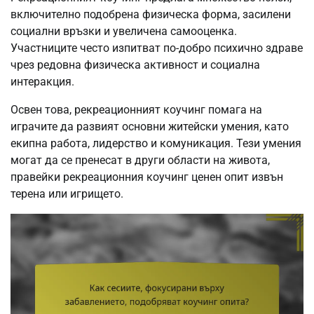
включително подобрена физическа форма, засилени
социални връзки и увеличена самооценка.
Участниците често изпитват по-добро психично здраве
чрез редовна физическа активност и социална
интеракция.
Освен това, рекреационният коучинг помага на
играчите да развият основни житейски умения, като
екипна работа, лидерство и комуникация. Тези умения
могат да се пренесат в други области на живота,
правейки рекреационния коучинг ценен опит извън
терена или игрището.