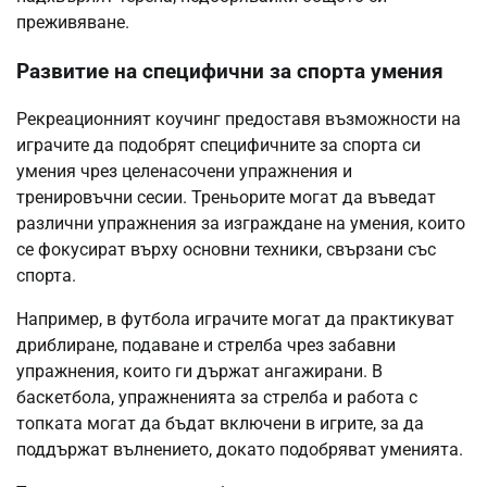
преживяване.
Развитие на специфични за спорта умения
Рекреационният коучинг предоставя възможности на
играчите да подобрят специфичните за спорта си
умения чрез целенасочени упражнения и
тренировъчни сесии. Треньорите могат да въведат
различни упражнения за изграждане на умения, които
се фокусират върху основни техники, свързани със
спорта.
Например, в футбола играчите могат да практикуват
дриблиране, подаване и стрелба чрез забавни
упражнения, които ги държат ангажирани. В
баскетбола, упражненията за стрелба и работа с
топката могат да бъдат включени в игрите, за да
поддържат вълнението, докато подобряват уменията.