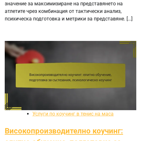
значение за максимизиране на представянето на
атлетите чрез комбинация от тактически анализ,
психическа подготовка и метрики за представяне. […]
Услуги по коучинг в тенис на маса
Високопроизводително коучинг: