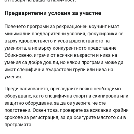
Предварителни условия за участие
Повечето програми за рекреационен коучинг имат
минимални предварителни условия, фокусирайки се
върху удоволствието и усъвършенстването на
уменията, а не върху конкурентното представяне.
Обикновено, играчи от всички възрасти и нива на
умения са добре дошли, но някои програми може да
имат специфични възрастови групи или нива на
умения.
Преди записването, прегледайте всяко необходимо
оборудване, като специфична спортна екипировка или
защитно оборудване, за да се уверите, че сте
подготвени. Освен това, проверете за всякакви крайни
срокове за регистрация, за да осигурите мястото си в
програмата.