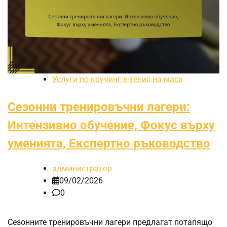
Услуги по коучинг в тенис на маса
Сезонни тренировъчни лагери:
Интензивно обучение, Фокус върху
уменията, Експертно ръководство
администратор
09/02/2026
0
Сезонните тренировъчни лагери предлагат потапящо