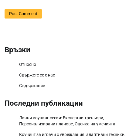
Връзки
Относно
Свържете се с нас
Съдържание
Последни публикации
Лични коучинг сесии: Експертни треньори,
Персонализирани планове, Оценка на уменията
Коучинг за играчи с увреждания: адаптивни техники,