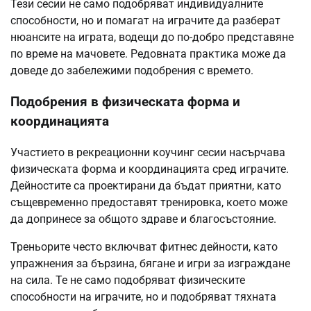
Тези сесии не само подобряват индивидуалните
способности, но и помагат на играчите да разберат
нюансите на играта, водещи до по-добро представяне
по време на мачовете. Редовната практика може да
доведе до забележими подобрения с времето.
Подобрения в физическата форма и
координацията
Участието в рекреационни коучинг сесии насърчава
физическата форма и координацията сред играчите.
Дейностите са проектирани да бъдат приятни, като
същевременно предоставят тренировка, което може
да допринесе за общото здраве и благосъстояние.
Треньорите често включват фитнес дейности, като
упражнения за бързина, бягане и игри за изграждане
на сила. Те не само подобряват физическите
способности на играчите, но и подобряват тяхната