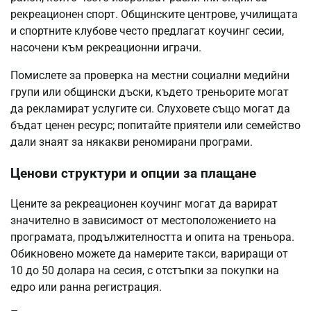
рекреационен спорт. Общинските центрове, училищата
и спортните клубове често предлагат коучинг сесии,
насочени към рекреационни играчи.
Помислете за проверка на местни социални медийни
групи или общински дъски, където треньорите могат
да рекламират услугите си. Слуховете също могат да
бъдат ценен ресурс; попитайте приятели или семейство
дали знаят за някакви реномирани програми.
Ценови структури и опции за плащане
Цените за рекреационен коучинг могат да варират
значително в зависимост от местоположението на
програмата, продължителността и опита на треньора.
Обикновено можете да намерите такси, вариращи от
10 до 50 долара на сесия, с отстъпки за покупки на
едро или ранна регистрация.