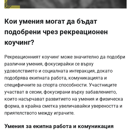
Кои умения могат да бъдат
подобрени чрез рекреационен
коучинг?
Рекреационният коучинг може значително да подобри
различни умения, фокусирайки се върху
удоволствието и социалната интеракция, докато
подобрява екипната работа, комуникацията и
специфичните за спорта способности. Участниците
участват в сесии, фокусирани върху забавлението,
които насърчават развитието на умения и физическа
форма, в крайна сметка увеличавайки увереността и
приятелството между играчите.
Умения за екипна работа и комуникация