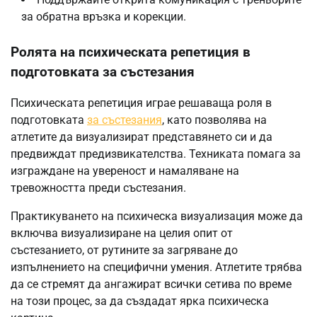
за обратна връзка и корекции.
Ролята на психическата репетиция в
подготовката за състезания
Психическата репетиция играе решаваща роля в
подготовката
за състезания
, като позволява на
атлетите да визуализират представянето си и да
предвиждат предизвикателства. Техниката помага за
изграждане на увереност и намаляване на
тревожността преди състезания.
Практикуването на психическа визуализация може да
включва визуализиране на целия опит от
състезанието, от рутините за загряване до
изпълнението на специфични умения. Атлетите трябва
да се стремят да ангажират всички сетива по време
на този процес, за да създадат ярка психическа