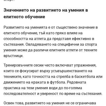
Значението на развитието на умения в
елитното обучение
Развитието на уменията е от съществено значение в
елитното обучение, тъй като пряко влияе на
способността на атлета да представя ефективно в
състезания. Овладяването на специфични за спорта
умения може да различи елитните атлети от техните
връстници.
Тренировъчните сесии често включват упражнения,
които се фокусират върху усъвършенстването на
техниките, като точността на стрелба в баскетбола или
движението на краката в футбола. Редовната
практика на тези умения води до по-голяма
последователност и увереност по време на състезания.
Освен това, развитието на умения не се ограничава