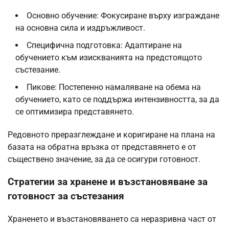
Основно обучение: Фокусиране върху изграждане
на основна сила и издръжливост.
Специфична подготовка: Адаптиране на
обучението към изискванията на предстоящото
състезание.
Пикове: Постепенно намаляване на обема на
обучението, като се поддържа интензивността, за да
се оптимизира представянето.
Редовното преразглеждане и коригиране на плана на
базата на обратна връзка от представянето е от
съществено значение, за да се осигури готовност.
Стратегии за хранене и възстановяване за
готовност за състезания
Храненето и възстановяването са неразривна част от