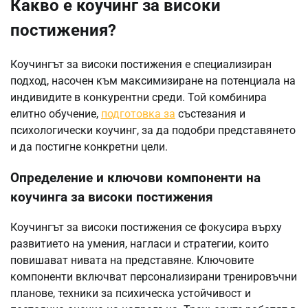
Какво е коучинг за високи
постижения?
Коучингът за високи постижения е специализиран
подход, насочен към максимизиране на потенциала на
индивидите в конкурентни среди. Той комбинира
елитно обучение,
подготовка за
състезания и
психологически коучинг, за да подобри представянето
и да постигне конкретни цели.
Определение и ключови компоненти на
коучинга за високи постижения
Коучингът за високи постижения се фокусира върху
развитието на умения, нагласи и стратегии, които
повишават нивата на представяне. Ключовите
компоненти включват персонализирани тренировъчни
планове, техники за психическа устойчивост и