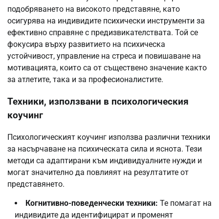
подобряването на високото представяне, като
осигурява на индивидите психически инструменти за
ефективно справяне с предизвикателствата. Той се
фокусира върху развитието на психическа
устойчивост, управление на стреса и повишаване на
мотивацията, които са от съществено значение както
за атлетите, така и за професионалистите.
Техники, използвани в психологическия
коучинг
Психологическият коучинг използва различни техники
за насърчаване на психическата сила и яснота. Тези
методи са адаптирани към индивидуалните нужди и
могат значително да повлияят на резултатите от
представянето.
Когнитивно-поведенчески техники:
Те помагат на
индивидите да идентифицират и променят