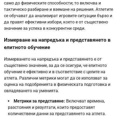
само до физическите способности; то включва и
тактическо разбиране и вземане на решения. Атлетите
се обучават да анализират игровите ситуации бързо и
да правят ефективни избори, което е от съществено
значение за успеха в конкурентни среди.
Измерване на напредъка и представянето в
елитното обучение
Измерването на напредъка и представянето е от
съществено значение, за да се осигури, че елитното
обучение е ефективно и в съответствие с целите на
атлета. Различни метрики могат да се използват за
оценка на подобренията в физическата подготовка и
овладяването на уменията.
Метрики за представяне:
Включват времена,
разстояния и резултати, които предоставят
количествени данни за представянето на атлета.