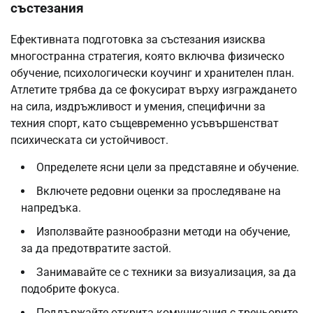
състезания
Ефективната подготовка за състезания изисква
многостранна стратегия, която включва физическо
обучение, психологически коучинг и хранителен план.
Атлетите трябва да се фокусират върху изграждането
на сила, издръжливост и умения, специфични за
техния спорт, като същевременно усъвършенстват
психическата си устойчивост.
Определете ясни цели за представяне и обучение.
Включете редовни оценки за проследяване на
напредъка.
Използвайте разнообразни методи на обучение,
за да предотвратите застой.
Занимавайте се с техники за визуализация, за да
подобрите фокуса.
Поддържайте открита комуникация с треньорите