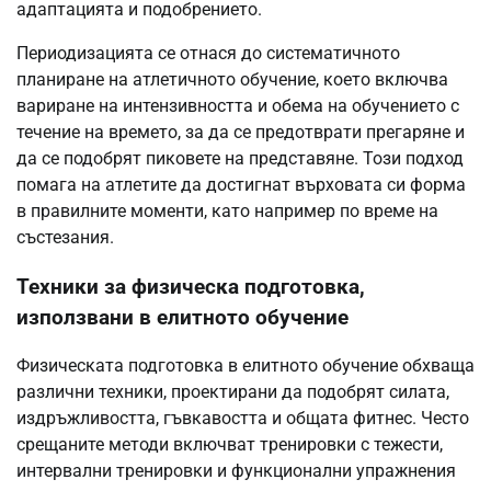
адаптацията и подобрението.
Периодизацията се отнася до систематичното
планиране на атлетичното обучение, което включва
вариране на интензивността и обема на обучението с
течение на времето, за да се предотврати прегаряне и
да се подобрят пиковете на представяне. Този подход
помага на атлетите да достигнат върховата си форма
в правилните моменти, като например по време на
състезания.
Техники за физическа подготовка,
използвани в елитното обучение
Физическата подготовка в елитното обучение обхваща
различни техники, проектирани да подобрят силата,
издръжливостта, гъвкавостта и общата фитнес. Често
срещаните методи включват тренировки с тежести,
интервални тренировки и функционални упражнения