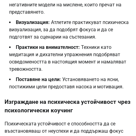
негативните модели на мислене, които пречат на
представянето.
Визуализация:
Атлетите практикуват психическа
визуализация, за да подобрят фокуса и да се
подготвят за сценарии на състезания.
Практики на внимателност:
Техники като
медитация и дихателни упражнения подобряват
осведомеността в настоящия момент и намаляват
тревожността.
Поставяне на цели:
Установяването на ясни,
постижими цели предоставя насока и мотивация.
Изграждане на психическа устойчивост чрез
психологически коучинг
Психическата устойчивост е способността да се
възстановяваш от неуспехи и да поддържаш фокус