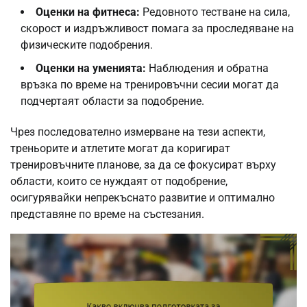
Оценки на фитнеса:
Редовното тестване на сила,
скорост и издръжливост помага за проследяване на
физическите подобрения.
Оценки на уменията:
Наблюдения и обратна
връзка по време на тренировъчни сесии могат да
подчертаят области за подобрение.
Чрез последователно измерване на тези аспекти,
треньорите и атлетите могат да коригират
тренировъчните планове, за да се фокусират върху
области, които се нуждаят от подобрение,
осигурявайки непрекъснато развитие и оптимално
представяне по време на състезания.