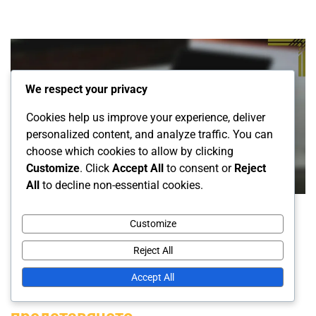
We respect your privacy
Cookies help us improve your experience, deliver
personalized content, and analyze traffic. You can
choose which cookies to allow by clicking
Customize
. Click
Accept All
to consent or
Reject
All
to decline non-essential cookies.
Услуги по коучинг в тенис на маса
Customize
Напреднали техники за коучинг:
Reject All
Тактическа анализ, Психическа
Accept All
подготовка, Метрики на