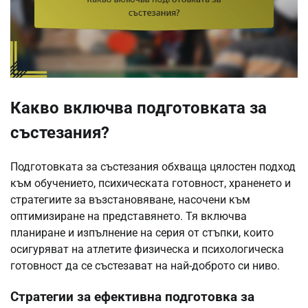
Какво включва подготовката за
състезания?
Подготовката за състезания обхваща цялостен подход
към обучението, психическата готовност, храненето и
стратегиите за възстановяване, насочени към
оптимизиране на представянето. Тя включва
планиране и изпълнение на серия от стъпки, които
осигуряват на атлетите физическа и психологическа
готовност да се състезават на най-доброто си ниво.
Стратегии за ефективна подготовка за