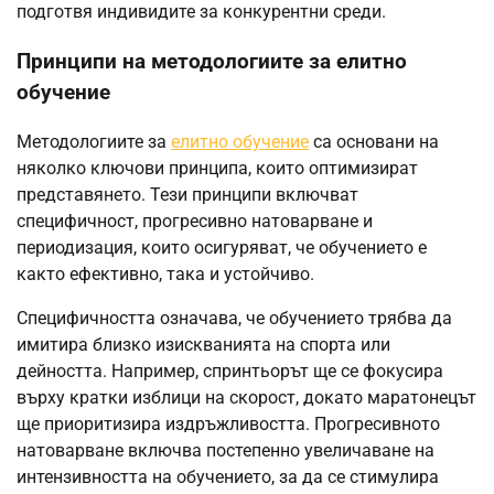
подготвя индивидите за конкурентни среди.
Принципи на методологиите за елитно
обучение
Методологиите за
елитно обучение
са основани на
няколко ключови принципа, които оптимизират
представянето. Тези принципи включват
специфичност, прогресивно натоварване и
периодизация, които осигуряват, че обучението е
както ефективно, така и устойчиво.
Специфичността означава, че обучението трябва да
имитира близко изискванията на спорта или
дейността. Например, спринтьорът ще се фокусира
върху кратки изблици на скорост, докато маратонецът
ще приоритизира издръжливостта. Прогресивното
натоварване включва постепенно увеличаване на
интензивността на обучението, за да се стимулира