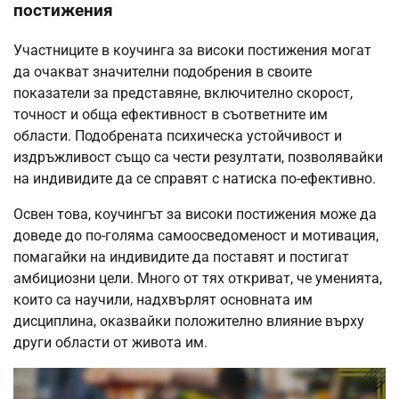
постижения
Участниците в коучинга за високи постижения могат
да очакват значителни подобрения в своите
показатели за представяне, включително скорост,
точност и обща ефективност в съответните им
области. Подобрената психическа устойчивост и
издръжливост също са чести резултати, позволявайки
на индивидите да се справят с натиска по-ефективно.
Освен това, коучингът за високи постижения може да
доведе до по-голяма самоосведоменост и мотивация,
помагайки на индивидите да поставят и постигат
амбициозни цели. Много от тях откриват, че уменията,
които са научили, надхвърлят основната им
дисциплина, оказвайки положително влияние върху
други области от живота им.