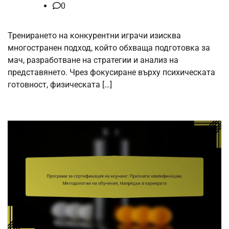
0
Тренирането на конкурентни играчи изисква
многостранен подход, който обхваща подготовка за
мач, разработване на стратегии и анализ на
представянето. Чрез фокусиране върху психическата
готовност, физическата […]