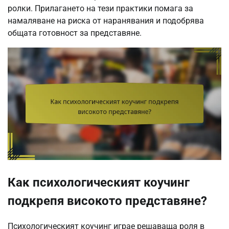
ролки. Прилагането на тези практики помага за
намаляване на риска от наранявания и подобрява
общата готовност за представяне.
Как психологическият коучинг
подкрепя високото представяне?
Психологическият коучинг играе решаваща роля в