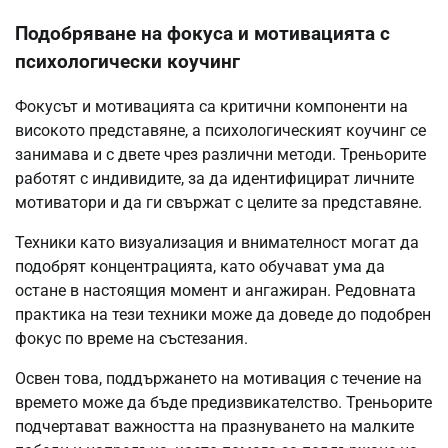
Подобряване на фокуса и мотивацията с
психологически коучинг
Фокусът и мотивацията са критични компоненти на
високото представяне, а психологическият коучинг се
занимава и с двете чрез различни методи. Треньорите
работят с индивидите, за да идентифицират личните
мотиватори и да ги свържат с целите за представяне.
Техники като визуализация и внимателност могат да
подобрят концентрацията, като обучават ума да
остане в настоящия момент и ангажиран. Редовната
практика на тези техники може да доведе до подобрен
фокус по време на състезания.
Освен това, поддържането на мотивация с течение на
времето може да бъде предизвикателство. Треньорите
подчертават важността на празнуването на малките