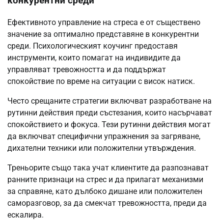
конкурентни среди
Ефективното управление на стреса е от съществено
значение за оптимално представяне в конкурентни
среди. Психологическият коучинг предоставя
инструменти, които помагат на индивидите да
управляват тревожността и да поддържат
спокойствие по време на ситуации с висок натиск.
Често срещаните стратегии включват разработване на
рутинни действия преди състезания, които насърчават
спокойствието и фокуса. Тези рутинни действия могат
да включват специфични упражнения за загряване,
дихателни техники или положителни утвърждения.
Треньорите също така учат клиентите да разпознават
ранните признаци на стрес и да прилагат механизми
за справяне, като дълбоко дишане или положителен
саморазговор, за да смекчат тревожността, преди да
ескалира.