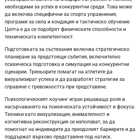
необходими за успех в конкурентни среди. Това може
да включва специфични за спорта упражнения,
програми за сила и кондиция и тактическо обучение.
Целта е да се подобрят физическите способности и
техническата компетентност.
Подготовката за състезания включва стратегическо
планиране за предстоящи събития, включително
психическа подготовка и симулация на конкурентни
сценарии. Треньорите помагат на атлетите да
визуализират успеха и да разработят стратегии за
справяне с тревожността при представяне.
Психологическият коучинг играе решаваща роля в
насърчаването на психическата устойчивост и фокуса.
Техники като визуализация, внимателност и
когнитивна реконструкция се използват, за да
помогнат на индивидите да преодолеят бариерите и да
поддържат върхово представяне под натиск.