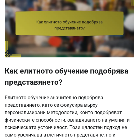
Как елитното обучение подобрява
представянето?
Елитното обучение значително подобрява
представянето, като се фокусира върху
персонализирани методологии, които подобряват
физическите способности, овладяването на умения и
психическата устойчивост. Този цялостен подход не
само увеличава атлетичното представяне, но и