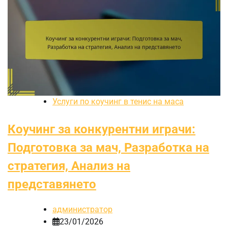
Услуги по коучинг в тенис на маса
Коучинг за конкурентни играчи:
Подготовка за мач, Разработка на
стратегия, Анализ на
представянето
администратор
23/01/2026