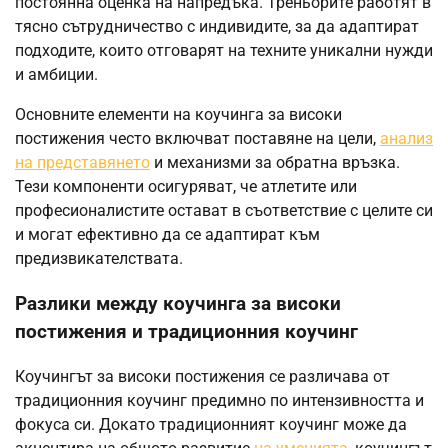
постоянна оценка на напредъка. Треньорите работят в
тясно сътрудничество с индивидите, за да адаптират
подходите, които отговарят на техните уникални нужди
и амбиции.
Основните елементи на коучинга за високи
постижения често включват поставяне на цели,
анализ
на представянето
и механизми за обратна връзка.
Тези компоненти осигуряват, че атлетите или
професионалистите остават в съответствие с целите си
и могат ефективно да се адаптират към
предизвикателствата.
Разлики между коучинга за високи
постижения и традиционния коучинг
Коучингът за високи постижения се различава от
традиционния коучинг предимно по интензивността и
фокуса си. Докато традиционният коучинг може да