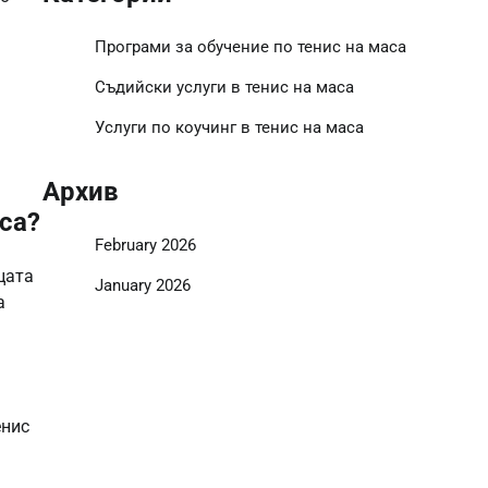
Програми за обучение по тенис на маса
Съдийски услуги в тенис на маса
Услуги по коучинг в тенис на маса
Архив
са?
February 2026
цата
January 2026
а
енис