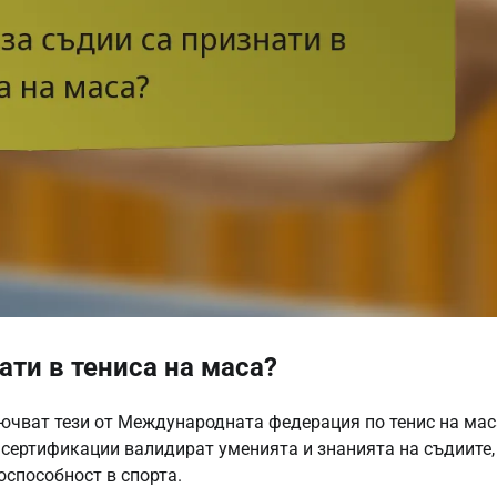
ати в тениса на маса?
лючват тези от Международната федерация по тенис на мас
 сертификации валидират уменията и знанията на съдиите,
оспособност в спорта.