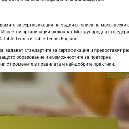
амите за сертификация на съдии в тениса на маса, всеки 
е. Известни организации включват Международната федер
Table Tennis и Table Tennis England.
а, задават стандартите за сертификация и предоставят ре
аващото образование и възможностите за повторна
лни с промените в правилата и най-добрите практики.