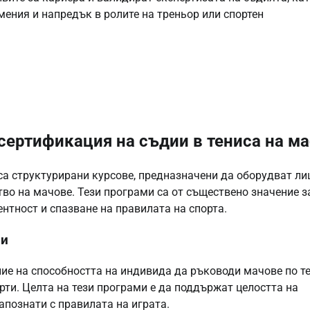
ения и напредък в ролите на треньор или спортен
сертификация на съдии в тениса на ма
са структурирани курсове, предназначени да оборудват ли
во на мачове. Тези програми са от съществено значение з
нтност и спазване на правилата на спорта.
ии
ие на способността на индивида да ръководи мачове по т
рти. Целта на тези програми е да поддържат целостта на
запознати с правилата на играта.